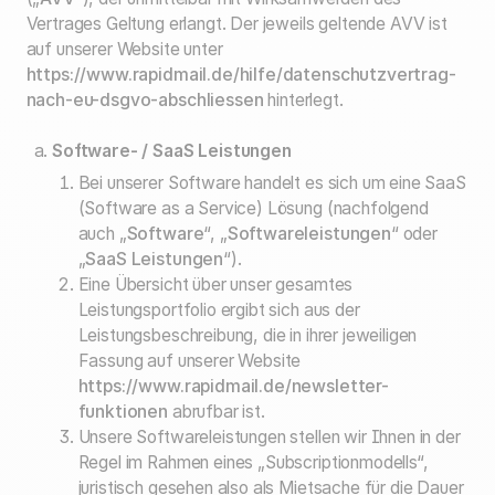
Vertrages Geltung erlangt. Der jeweils geltende AVV ist
auf unserer Website unter
https://www.rapidmail.de/hilfe/datenschutzvertrag-
nach-eu-dsgvo-abschliessen
hinterlegt.
Software- / SaaS Leistungen
Bei unserer Software handelt es sich um eine SaaS
(Software as a Service) Lösung (nachfolgend
auch „
Software
“, „
Softwareleistungen
“ oder
„
SaaS Leistungen
“).
Eine Übersicht über unser gesamtes
Leistungsportfolio ergibt sich aus der
Leistungsbeschreibung, die in ihrer jeweiligen
Fassung auf unserer Website
https://www.rapidmail.de/newsletter-
funktionen
abrufbar ist.
Unsere Softwareleistungen stellen wir Ihnen in der
Regel im Rahmen eines „Subscriptionmodells“,
juristisch gesehen also als Mietsache für die Dauer