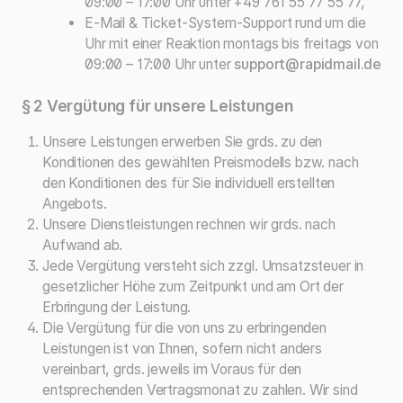
09:00 – 17:00 Uhr unter +49 761 55 77 55 77,
E-Mail & Ticket-System-Support rund um die
Uhr mit einer Reaktion montags bis freitags von
09:00 – 17:00 Uhr unter
support@rapidmail.de
§ 2 Vergütung für unsere Leistungen
Unsere Leistungen erwerben Sie grds. zu den
Konditionen des gewählten Preismodells bzw. nach
den Konditionen des für Sie individuell erstellten
Angebots.
Unsere Dienstleistungen rechnen wir grds. nach
Aufwand ab.
Jede Vergütung versteht sich zzgl. Umsatzsteuer in
gesetzlicher Höhe zum Zeitpunkt und am Ort der
Erbringung der Leistung.
Die Vergütung für die von uns zu erbringenden
Leistungen ist von Ihnen, sofern nicht anders
vereinbart, grds. jeweils im Voraus für den
entsprechenden Vertragsmonat zu zahlen. Wir sind