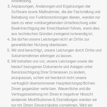
Anwendung.
Anpassungen, Änderungen und Ergänzungen der
Software sowie Maßnahmen, die der Feststellung und
Behebung von Funktionsstörungen dienen, werden nur
dann zu einer vorübergehenden Unterbrechung oder
Beeinträchtigung der Erreichbarkeit führen, wenn dies
aus technischen Gründen zwingend notwendig ist.
Sie dürfen unsere Leistungen nicht an Dritte zur
gewerblichen Nutzung überlassen.
Wir sind berechtigt, unsere Leistungen durch Dritte und
Subunternehmen erbringen zu lassen.
Wir behalten uns vor, unsere Leistungen sowie die
hierauf bezogenen Dokumente und Anlagen unter
Berücksichtigung Ihrer Interessen zu ändern,
anzupassen, sofern wir hierdurch nicht unsere
vertraglich übernommenen Hauptleistungspflichten
Ihnen gegenüber verletzen. Wesentliche und die
Vertragsbeziehung mit Ihnen in negativer Hinsicht
ändernde Modifikationen & Einstellungen werden wir
nur mit Ihrem Einverständnis vornehmen. Wird ein