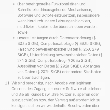
über bereitgestellte Funktionalitäten und
Schnittstellen hinausgehende Mechanismen,
Software und Skripte einzusetzen, insbesondere
wenn hierdurch unsere Leistungen blockiert,
modifiziert, kopiert oder überschrieben werden,
sowie
unsere Leistungen durch Datenveränderung (§
303a StGB), Computersabotage (§ 303b StGB),
Fälschung beweiserheblicher Daten (§ 269, 270
StGB), Unterdrückung beweiserheblicher Daten (§
274 StGB), Computerbetrug (§ 263a StGB),
Ausspähen von Daten (§ 202a StGB), Abfangen
von Daten (§ 202b StGB) oder andere Straftaten
zu beeinträchtigen.
Wir sind berechtigt, nach Angabe von legitimen
Gründen den Zugang zu unserer Software abzulehnen
und Sie als Kunde bzw. Ihre Nutzer zu sperren oder
auszuschließen bzw. den Vertrag außerordentlich zu
kündigen, sollten wir wiederholte Beschwerden über