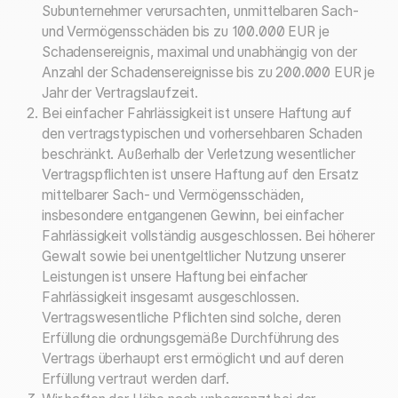
Subunternehmer verursachten, unmittelbaren Sach-
und Vermögensschäden bis zu 100.000 EUR je
Schadensereignis, maximal und unabhängig von der
Anzahl der Schadensereignisse bis zu 200.000 EUR je
Jahr der Vertragslaufzeit.
Bei einfacher Fahrlässigkeit ist unsere Haftung auf
den vertragstypischen und vorhersehbaren Schaden
beschränkt. Außerhalb der Verletzung wesentlicher
Vertragspflichten ist unsere Haftung auf den Ersatz
mittelbarer Sach- und Vermögensschäden,
insbesondere entgangenen Gewinn, bei einfacher
Fahrlässigkeit vollständig ausgeschlossen. Bei höherer
Gewalt sowie bei unentgeltlicher Nutzung unserer
Leistungen ist unsere Haftung bei einfacher
Fahrlässigkeit insgesamt ausgeschlossen.
Vertragswesentliche Pflichten sind solche, deren
Erfüllung die ordnungsgemäße Durchführung des
Vertrags überhaupt erst ermöglicht und auf deren
Erfüllung vertraut werden darf.