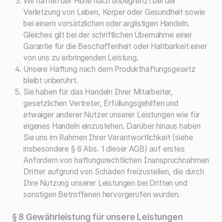
Wir haften der Höhe nach unbegrenzt bei der
Verletzung von Leben, Körper oder Gesundheit sowie
bei einem vorsätzlichen oder arglistigen Handeln.
Gleiches gilt bei der schriftlichen Übernahme einer
Garantie für die Beschaffenheit oder Haltbarkeit einer
von uns zu erbringenden Leistung.
Unsere Haftung nach dem Produkthaftungsgesetz
bleibt unberührt.
Sie haben für das Handeln Ihrer Mitarbeiter,
gesetzlichen Vertreter, Erfüllungsgehilfen und
etwaiger anderer Nutzer unserer Leistungen wie für
eigenes Handeln einzustehen. Darüber hinaus haben
Sie uns im Rahmen Ihrer Verantwortlichkeit (siehe
insbesondere § 6 Abs. 1 dieser AGB) auf erstes
Anfordern von haftungsrechtlichen Inanspruchnahmen
Dritter aufgrund von Schäden freizustellen, die durch
Ihre Nutzung unserer Leistungen bei Dritten und
sonstigen Betroffenen hervorgerufen wurden.
§ 8 Gewährleistung für unsere Leistungen