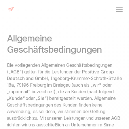
Allgemeine
Geschäftsbedingungen
Die vorliegenden Allgemeinen Geschäftsbedingungen
(„
AGB
“) gelten für die Leistungen der
Positive Group
Deutschland GmbH
, Ingeborg-Krummer-Schroth-Straße
18a, 79106 Freiburg im Breisgau (auch als „
wir
" oder
„
rapidmail
" bezeichnet), die an Kunden (nachfolgend
„
Kunde
“ oder „
Sie
“) bereitgestellt werden. Allgemeine
Geschäftsbedingungen des Kunden finden keine
Anwendung, es sei denn, wir stimmen der Geltung
ausdrücklich zu. Mit unseren Leistungen und unseren AGB
richten wir uns ausschließlich an Unternehmer im Sinne