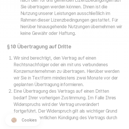
nach den für uns geltenden Lizenzbedingungen auf
Sie übertragen werden können. Ihnen ist die
Nutzung unserer Leistungen ausschließlich im
Rahmen dieser Lizenzbedingungen gestattet. Für
hierüber hinausgehende Nutzungen übernehmen wir
keine Gewähr oder Haftung.
§ 10 Übertragung auf Dritte
Wir sind berechtigt, den Vertrag auf einen
Rechtsnachfolger oder ein mit uns verbundenes
Konzernunternehmen zu übertragen. Hierüber werden
wir Sie in Textform mindestens zwei Monate vor der
geplanten Übertragung informieren.
Eine Übertragung des Vertrags auf einen Dritten
bedarf Ihrer vorherigen Zustimmung. Im Falle Ihres
Widerspruchs wird der Vertrag unverändert
fortgeführt. Der Widerspruch gilt als wichtiger Grund
zur außerordentlichen Kündigung des Vertrags durch
Cookies
uns.