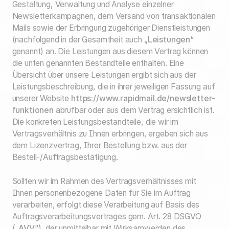
Gestaltung, Verwaltung und Analyse einzelner
Newsletterkampagnen, dem Versand von transaktionalen
Mails sowie der Erbringung zugehöriger Dienstleistungen
(nachfolgend in der Gesamtheit auch „
Leistungen
“
genannt) an. Die Leistungen aus diesem Vertrag können
die unten genannten Bestandteile enthalten. Eine
Übersicht über unsere Leistungen ergibt sich aus der
Leistungsbeschreibung, die in ihrer jeweiligen Fassung auf
unserer Website
https://www.rapidmail.de/newsletter-
funktionen
abrufbar oder aus dem Vertrag ersichtlich ist.
Die konkreten Leistungsbestandteile, die wir im
Vertragsverhältnis zu Ihnen erbringen, ergeben sich aus
dem Lizenzvertrag, Ihrer Bestellung bzw. aus der
Bestell-/Auftragsbestätigung.
Sollten wir im Rahmen des Vertragsverhältnisses mit
Ihnen personenbezogene Daten für Sie im Auftrag
verarbeiten, erfolgt diese Verarbeitung auf Basis des
Auftragsverarbeitungsvertrages gem. Art. 28 DSGVO
(„
AVV
“), der unmittelbar mit Wirksamwerden des