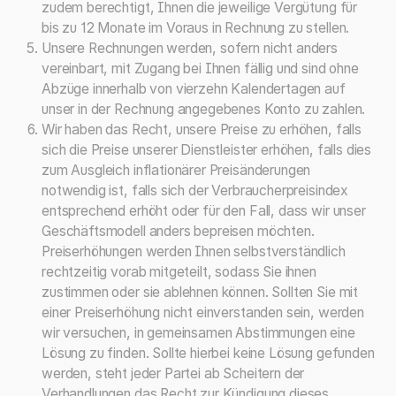
zudem berechtigt, Ihnen die jeweilige Vergütung für
bis zu 12 Monate im Voraus in Rechnung zu stellen.
Unsere Rechnungen werden, sofern nicht anders
vereinbart, mit Zugang bei Ihnen fällig und sind ohne
Abzüge innerhalb von vierzehn Kalendertagen auf
unser in der Rechnung angegebenes Konto zu zahlen.
Wir haben das Recht, unsere Preise zu erhöhen, falls
sich die Preise unserer Dienstleister erhöhen, falls dies
zum Ausgleich inflationärer Preisänderungen
notwendig ist, falls sich der Verbraucherpreisindex
entsprechend erhöht oder für den Fall, dass wir unser
Geschäftsmodell anders bepreisen möchten.
Preiserhöhungen werden Ihnen selbstverständlich
rechtzeitig vorab mitgeteilt, sodass Sie ihnen
zustimmen oder sie ablehnen können. Sollten Sie mit
einer Preiserhöhung nicht einverstanden sein, werden
wir versuchen, in gemeinsamen Abstimmungen eine
Lösung zu finden. Sollte hierbei keine Lösung gefunden
werden, steht jeder Partei ab Scheitern der
Verhandlungen das Recht zur Kündigung dieses