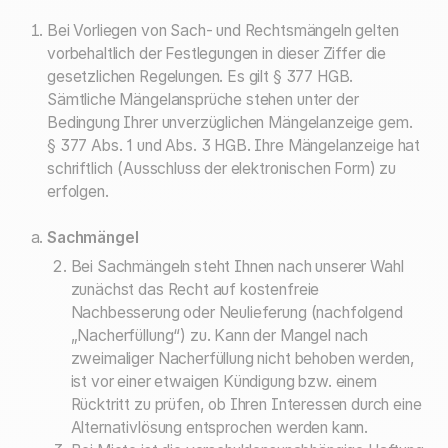
Bei Vorliegen von Sach- und Rechtsmängeln gelten
vorbehaltlich der Festlegungen in dieser Ziffer die
gesetzlichen Regelungen. Es gilt § 377 HGB.
Sämtliche Mängelansprüche stehen unter der
Bedingung Ihrer unverzüglichen Mängelanzeige gem.
§ 377 Abs. 1 und Abs. 3 HGB. Ihre Mängelanzeige hat
schriftlich (Ausschluss der elektronischen Form) zu
erfolgen.
Sachmängel
Bei Sachmängeln steht Ihnen nach unserer Wahl
zunächst das Recht auf kostenfreie
Nachbesserung oder Neulieferung (nachfolgend
„Nacherfüllung“) zu. Kann der Mangel nach
zweimaliger Nacherfüllung nicht behoben werden,
ist vor einer etwaigen Kündigung bzw. einem
Rücktritt zu prüfen, ob Ihren Interessen durch eine
Alternativlösung entsprochen werden kann.