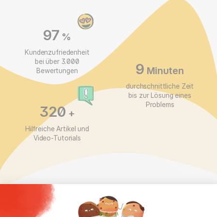
97
%
Kundenzufriedenheit
bei
über 3.000
9
Minuten
Bewertungen
durchschnittliche Zeit
bis
zur Lösung eines
Problems
320
+
Hilfreiche Artikel und
Video-Tutorials