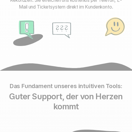
Rekordzeit. Sie erreichen uns kostenlos per Telefon, E-
Mail und Ticketsystem direkt im Kundenkonto.
Das Fundament unseres intuitiven Tools:
Guter Support, der von Herzen
kommt