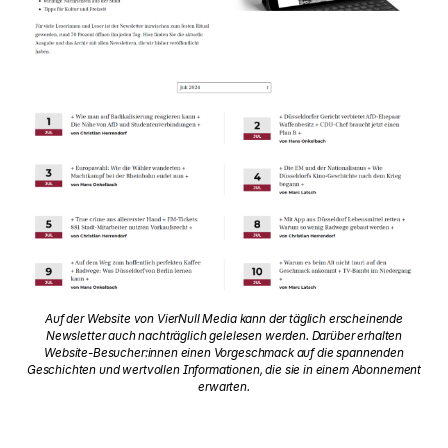
Auf der Website von VierNull Media kann der täglich erscheinende
Newsletter auch nachträglich gelelesen werden. Darüber erhalten
Website-Besucher:innen einen Vorgeschmack auf die spannenden
Geschichten und wertvollen Informationen, die sie in einem Abonnement
erwarten.