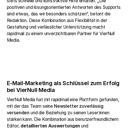
stets schnelle und konstruktive Hilfe erhalten. „Die
positiven und lösungsorientierten Antworten des Supports
sind etwas, das wir besonders schätzen“, betont die
Redaktion. Diese Kombination aus Flexibilität in der
Gestaltung und verlässlicher Unterstützung macht
rapidmail zu einem unverzichtbaren Partner für VierNull
Media.
E-Mail-Marketing als Schlüssel zum Erfolg
bei VierNull Media
VierNull Media hat mit rapidmail eine Plattform gefunden,
mit der das Team seine
Newsletter zuverlässig
versenden
und die Beziehung zu seinen Leser:innen
stärken kann. Die Kombination aus benutzerfreundlichem
Editor,
detaillierten Auswertungen
und