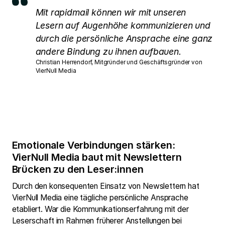
Mit rapidmail können wir mit unseren
Lesern auf Augenhöhe kommunizieren und
durch die persönliche Ansprache eine ganz
andere Bindung zu ihnen aufbauen.
Christian Herrendorf, Mitgründer und Geschäftsgründer von
VierNull Media
Emotionale Verbindungen stärken:
VierNull Media baut mit Newslettern
Brücken zu den Leser:innen
Durch den konsequenten Einsatz von Newslettern hat
VierNull Media eine tägliche persönliche Ansprache
etabliert. War die Kommunikationserfahrung mit der
Leserschaft im Rahmen früherer Anstellungen bei