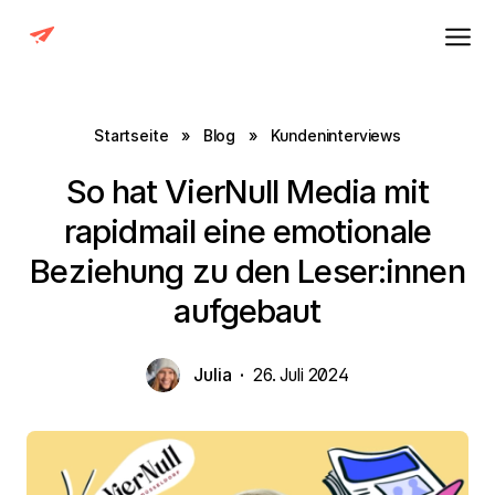
Startseite
»
Blog
»
Kundeninterviews
So hat VierNull Media mit
rapidmail eine emotionale
Beziehung zu den Leser:innen
aufgebaut
Julia
·
26. Juli 2024