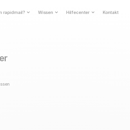
 rapidmail?
Wissen
Hilfecenter
Kontakt
ser
assen