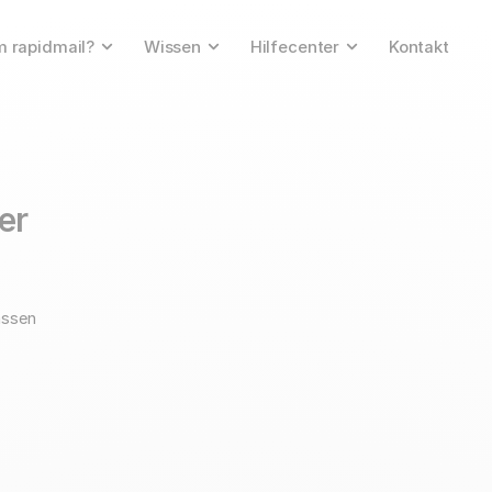
 rapidmail?
Wissen
Hilfecenter
Kontakt
ser
assen