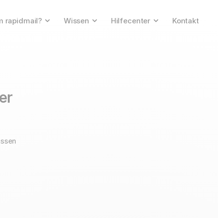
 rapidmail?
Wissen
Hilfecenter
Kontakt
ser
assen