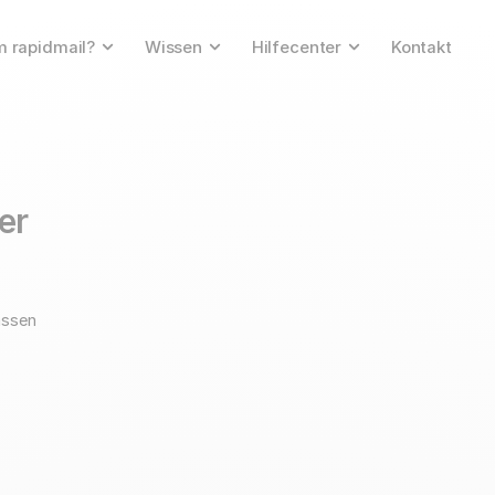
 rapidmail?
Wissen
Hilfecenter
Kontakt
ser
assen