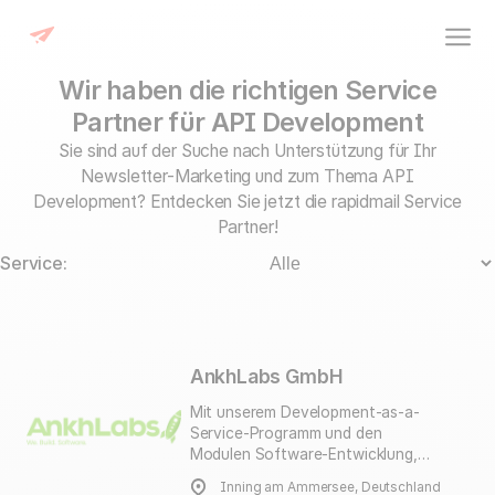
Wir haben die richtigen Service
Partner für API Development
Sie sind auf der Suche nach Unterstützung für Ihr
Newsletter-Marketing und zum Thema API
Development? Entdecken Sie jetzt die rapidmail Service
Partner!
Service:
AnkhLabs GmbH
Mit unserem Development-as-a-
Service-Programm und den
Modulen Software-Entwicklung,
Hosting und Assistance Plus geben
Inning am Ammersee, Deutschland