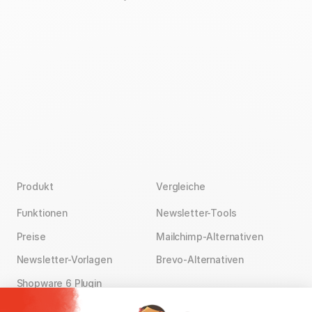
wir Euch den nötigen Schub für
Euer Projekt.
Produkt
Vergleiche
Funktionen
Newsletter-Tools
Preise
Mailchimp-Alternativen
Newsletter-Vorlagen
Brevo-Alternativen
Shopware 6 Plugin
Kostenloser Support