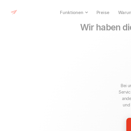
Funktionen
Preise
Warum
Wir haben di
Bei u
Servic
ande
und 