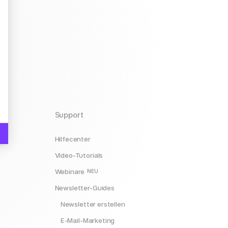
hre Optionen an
Support
Hilfecenter
Video-Tutorials
Webinare
NEU
Newsletter-Guides
Newsletter erstellen
E-Mail-Marketing