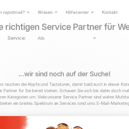
 rapidmail?
Wissen
Hilfecenter
Kontakt
e richtigen Service Partner für W
Service:
…wir sind noch auf der Suche!
ns rauchen die Köpfe und Tastaturen, damit bald auch in dieser Kat
e Partner für Sie bereit stehen. Schauen Sie sich bis dahin doch mal
ren Kategorien um. Viele unserer Service Partner sind wahre Multita
bieten ein breites Spektrum an Services rund ums E-Mail-Marketing