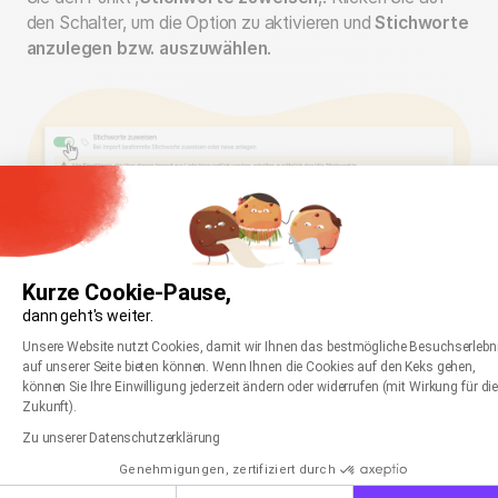
den Schalter, um die Option zu aktivieren und
Stichworte
anzulegen bzw. auszuwählen
.
Kurze Cookie-Pause,
dann geht's weiter.
Einwilligungsmanagementplattform: Passen Sie
Axeptio consent
Unsere Website nutzt Cookies, damit wir Ihnen das bestmögliche Besuchserlebn
auf unserer Seite bieten können. Wenn Ihnen die Cookies auf den Keks gehen,
können Sie Ihre Einwilligung jederzeit ändern oder widerrufen (mit Wirkung für di
Zukunft).
Zu unserer Datenschutzerklärung
Genehmigungen, zertifiziert durch