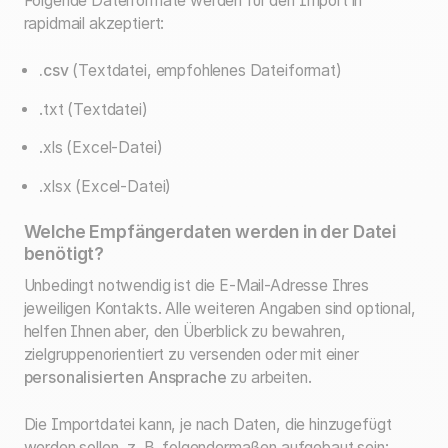
Folgende Dateiformate werden für den Import in
rapidmail akzeptiert:
.csv
(Textdatei, empfohlenes Dateiformat)
.txt (Textdatei)
.xls (Excel-Datei)
.xlsx (Excel-Datei)
Welche Empfängerdaten werden in der Datei
benötigt?
Unbedingt notwendig ist die E-Mail-Adresse Ihres
jeweiligen Kontakts. Alle weiteren Angaben sind optional,
helfen Ihnen aber, den Überblick zu bewahren,
zielgruppenorientiert zu versenden oder mit einer
personalisierten Ansprache
zu arbeiten.
Die Importdatei kann, je nach Daten, die hinzugefügt
werden sollen, z. B. folgendermaßen aufgebaut sein: