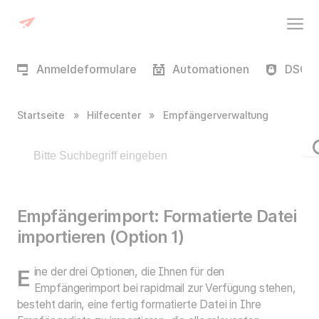
Anmeldeformulare
Automationen
DSGVO
Startseite
»
Hilfecenter
»
Empfängerverwaltung
Empfängerimport: Formatierte Datei
importieren (Option 1)
Eine der drei Optionen, die Ihnen für den
Empfängerimport bei rapidmail zur Verfügung stehen,
besteht darin, eine fertig formatierte Datei in Ihre