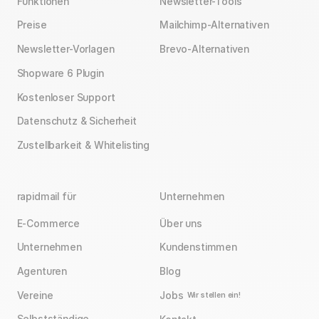
Funktionen
Newsletter-Tools
Preise
Mailchimp-Alternativen
Newsletter-Vorlagen
Brevo-Alternativen
Shopware 6 Plugin
Kostenloser Support
Datenschutz & Sicherheit
Zustellbarkeit & Whitelisting
rapidmail für
Unternehmen
E-Commerce
Über uns
Unternehmen
Kundenstimmen
Agenturen
Blog
Vereine
Jobs
Wir stellen ein!