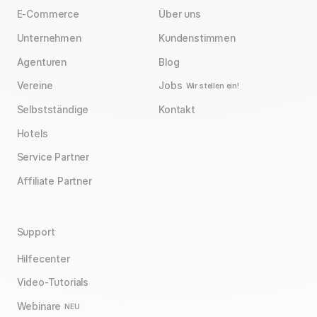
E-Commerce
Über uns
Unternehmen
Kundenstimmen
Agenturen
Blog
Vereine
Jobs
Wir stellen ein!
Selbstständige
Kontakt
Hotels
Service Partner
Affiliate Partner
Support
Hilfecenter
Video-Tutorials
Webinare
NEU