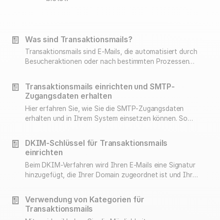
Was sind Transaktionsmails?
Transaktionsmails sind E-Mails, die automatisiert durch
Besucheraktionen oder nach bestimmten Prozessen
versendet werden. Im Gegensatz zu Newslettern
basieren sie auf konkreten Empfängeraktionen.
Transaktionsmails einrichten und SMTP-
Zugangsdaten erhalten
Hier erfahren Sie, wie Sie die SMTP-Zugangsdaten
erhalten und in Ihrem System einsetzen können. So
können Sie mit rapidmail einfach Transaktionsmails
versenden.
DKIM-Schlüssel für Transaktionsmails
einrichten
Beim DKIM-Verfahren wird Ihren E-Mails eine Signatur
hinzugefügt, die Ihrer Domain zugeordnet ist und Ihre
E-Mail-Sicherheit erhöht. Hier erfahren Sie, wie Sie
einen DKIM-Key für Transaktionsmails einrichten
Verwendung von Kategorien für
können.
Transaktionsmails