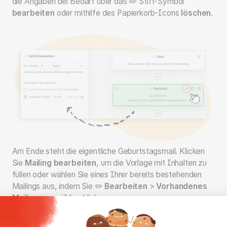
die Angaben bei Bedarf über das ✏️ Stift-Symbol
bearbeiten
oder mithilfe des Papierkorb-Icons
löschen
.
Am Ende steht die eigentliche Geburtstagsmail. Klicken
Sie
Mailing bearbeiten
, um die Vorlage mit Inhalten zu
füllen oder wählen Sie eines Ihrer bereits bestehenden
Mailings aus, indem Sie ✏️
Bearbeiten
>
Vorhandenes
Mailing auswählen
klicken.