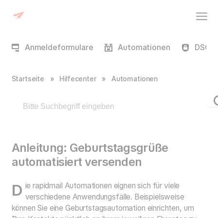
Anmeldeformulare
Automationen
DSGVO
Startseite
»
Hilfecenter
»
Automationen
Anleitung: Geburtstagsgrüße
automatisiert versenden
Die rapidmail Automationen eignen sich für viele
verschiedene Anwendungsfälle. Beispielsweise
können Sie eine Geburtstagsautomation einrichten, um