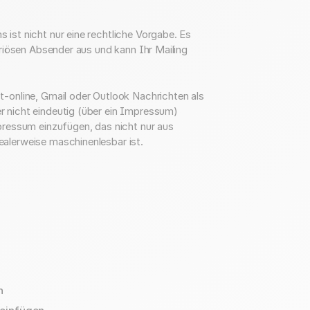
ist nicht nur eine rechtliche Vorgabe. Es
eriösen Absender aus und kann Ihr Mailing
t-online, Gmail oder Outlook Nachrichten als
 nicht eindeutig (über ein Impressum)
pressum einzufügen, das nicht nur aus
alerweise maschinenlesbar ist.
n