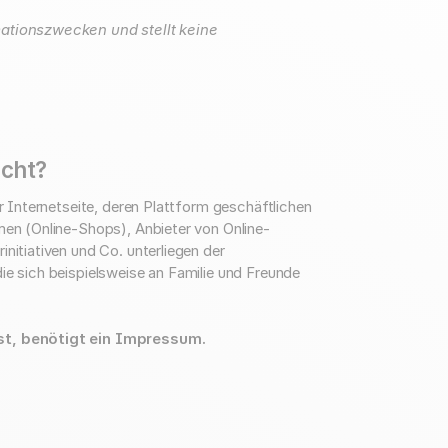
mationszwecken und stellt keine
icht?
er Internetseite, deren Plattform geschäftlichen
rmen (Online-Shops), Anbieter von Online-
initiativen und Co. unterliegen der
ie sich beispielsweise an Familie und Freunde
ist, benötigt ein Impressum.