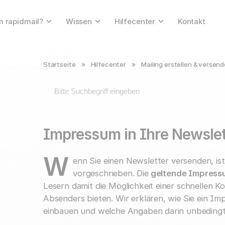
 rapidmail?
Wissen
Hilfecenter
Kontakt
Startseite
»
Hilfecenter
»
Mailing erstellen & versen
Impressum in Ihre Newslet
W
enn Sie einen Newsletter versenden, is
vorgeschrieben. Die
geltende Impressu
Lesern damit die Möglichkeit einer schnellen K
Absenders bieten. Wir erklären, wie Sie ein Im
einbauen und welche Angaben darin unbedingt 