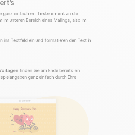
ert’s
e ganz einfach ein
Textelement
an die
im unteren Bereich eines Mailings, also im
 ins Textfeld ein und formatieren den Text in
Vorlagen
finden Sie am Ende bereits ein
eispielangaben ganz einfach durch Ihre