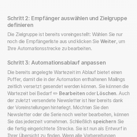
Schritt 2: Empfänger auswählen und Zielgruppe
definieren
Die Zielgruppe ist bereits voreingestellt: Wählen Sie nur
noch die Empfängerliste aus und klicken Sie
Weiter
, um
Ihre Automationsstrecke zu bearbeiten.
Schritt 3: Automationsablauf anpassen
Die bereits angelegte Wartezeit im Ablauf bietet einen
Puffer, damit die in der Automation enthaltenen Mailings
zeitlich versetzt gesendet werden können. Sie können die
Wartezeit bei Bedarf ✏️
Bearbeiten
oder
Löschen
. Auch
der zuletzt versendete Newsletter ist hier bereits dank
der Voreinstellungen hinterlegt. Möchten Sie den
Newsletter oder die Serie noch weiter bearbeiten, können
Sie das jederzeit vornehmen. Schließlich
speichern
Sie
die fertig eingerichtete Strecke. Sie ist nun als Entwurf in
Ihrer Übersicht zu finden. Wenn alle Vorbereitungen