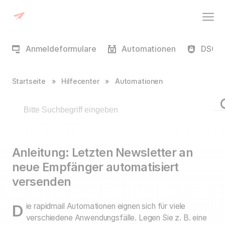
Anmeldeformulare
Automationen
DSGVO
Startseite
»
Hilfecenter
»
Automationen
Anleitung: Letzten Newsletter an
neue Empfänger automatisiert
versenden
Die rapidmail Automationen eignen sich für viele
verschiedene Anwendungsfälle. Legen Sie z. B. eine