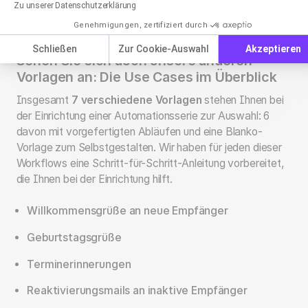
Zu unserer Datenschutzerklärung
Genehmigungen, zertifiziert durch
Schließen
Zur Cookie-Auswahl
Akzeptieren
Sehen Sie sich auch unsere anderen
Vorlagen an: Die Use Cases im Überblick
Insgesamt
7 verschiedene Vorlagen
stehen Ihnen bei
der Einrichtung einer Automationsserie zur Auswahl: 6
davon mit vorgefertigten Abläufen und eine Blanko-
Vorlage zum Selbstgestalten. Wir haben für jeden dieser
Workflows eine Schritt-für-Schritt-Anleitung vorbereitet,
die Ihnen bei der Einrichtung hilft.
Willkommensgrüße an neue Empfänger
Geburtstagsgrüße
Terminerinnerungen
Reaktivierungsmails an inaktive Empfänger