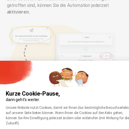
getroffen sind, können Sie die Automation jederzeit
aktivieren
.
Kurze Cookie-Pause,
dann geht's weiter.
Einwilligungsmanagementplattform: Passen Sie
Axeptio consent
Unsere Website nutzt Cookies, damit wir Ihnen das bestmögliche Besuchserlebn
auf unserer Seite bieten können. Wenn Ihnen die Cookies auf den Keks gehen,
können Sie Ihre Einwilligung jederzeit ändern oder widerrufen (mit Wirkung für di
Zukunft).