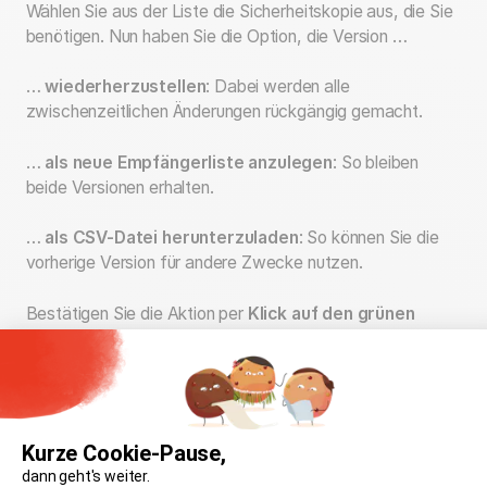
Wählen Sie aus der Liste die Sicherheitskopie aus, die Sie
benötigen. Nun haben Sie die Option, die Version …
…
wiederherzustellen
: Dabei werden alle
zwischenzeitlichen Änderungen rückgängig gemacht.
…
als neue Empfängerliste anzulegen
: So bleiben
beide Versionen erhalten.
…
als CSV-Datei herunterzuladen
: So können Sie die
vorherige Version für andere Zwecke nutzen.
Bestätigen Sie die Aktion per
Klick auf den grünen
Button.
Kurze Cookie-Pause,
Ähnliche Artikel
dann geht's weiter.