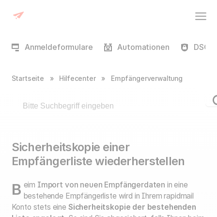
Anmeldeformulare
Automationen
DSGVO
Startseite
»
Hilfecenter
»
Empfängerverwaltung
Sicherheitskopie einer
Empfängerliste wiederherstellen
Beim
Import von neuen Empfängerdaten
in eine
bestehende Empfängerliste wird in Ihrem rapidmail
Konto stets eine
Sicherheitskopie der bestehenden