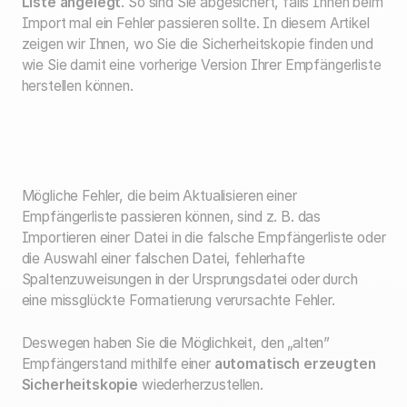
Liste angelegt
. So sind Sie abgesichert, falls Ihnen beim
Import mal ein Fehler passieren sollte. In diesem Artikel
zeigen wir Ihnen, wo Sie die Sicherheitskopie finden und
wie Sie damit eine vorherige Version Ihrer Empfängerliste
herstellen können.
Mögliche Fehler, die beim Aktualisieren einer
Empfängerliste passieren können, sind z. B. das
Importieren einer Datei in die falsche Empfängerliste oder
die Auswahl einer falschen Datei, fehlerhafte
Spaltenzuweisungen in der Ursprungsdatei oder durch
eine missglückte Formatierung verursachte Fehler.
Deswegen haben Sie die Möglichkeit, den „alten”
Empfängerstand mithilfe einer
automatisch erzeugten
Sicherheitskopie
wiederherzustellen.