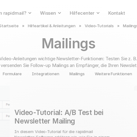
 rapidmail?
Wissen
Hilfecenter
Kontakt
Startseite
»
Hilfeartikel & Anleitungen
»
Video-Tutorials
»
Mailing
Mailings
Video-Anleitungen wichtige Newsletter-Funktionen: Testen Sie z. B.
 versenden Sie Follow-up Mailings an Empfänger, die Ihren Newslet
Formulare
Integrationen
Mailings
Weitere Funktionen
Video-Tutorial: A/B Test bei
Newsletter Mailing
In diesem Video-Tutorial für die rapidmail
Newsletter Software erklären wir, wie Sie in einem