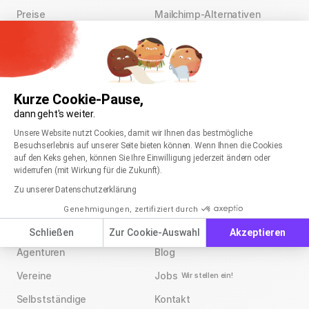
Preise
Mailchimp-Alternativen
Newsletter-Vorlagen
Brevo-Alternativen
Shopware 6 Plugin
Kostenloser Support
Kurze Cookie-Pause,
Datenschutz & Sicherheit
dann geht's weiter.
Einwilligungsmanagementplattform: Passen Sie
Zustellbarkeit & Whitelisting
Axeptio consent
Unsere Website nutzt Cookies, damit wir Ihnen das bestmögliche
Besuchserlebnis auf unserer Seite bieten können. Wenn Ihnen die Cookies
auf den Keks gehen, können Sie Ihre Einwilligung jederzeit ändern oder
widerrufen (mit Wirkung für die Zukunft).
rapidmail für
Unternehmen
Zu unserer Datenschutzerklärung
E-Commerce
Über uns
Genehmigungen, zertifiziert durch
Unternehmen
Kundenstimmen
Schließen
Zur Cookie-Auswahl
Akzeptieren
Agenturen
Blog
Vereine
Jobs
Wir stellen ein!
Selbstständige
Kontakt