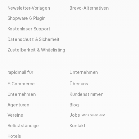
Newsletter-Vorlagen
Brevo-Alternativen
Shopware 6 Plugin
Kostenloser Support
Datenschutz & Sicherheit
Zustellbarkeit & Whitelisting
rapidmail für
Unternehmen
E-Commerce
Über uns
Unternehmen
Kundenstimmen
Agenturen
Blog
Vereine
Jobs
Wir stellen ein!
Selbstständige
Kontakt
Hotels