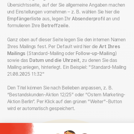
Übersichtsseite, auf der Sie allgemeine Angaben machen
und Einstellungen vornehmen – z. B. wählen Sie hier die
Empfängerliste
aus, legen Ihr
Absenderprofil
an und
formulieren Ihre
Betreffzeile
.
Ganz oben auf dieser Seite legen Sie den internen Namen
Ihres Mailings fest. Per Default wird hier die
Art Ihres
Mailings
(Standard-Mailing oder
Follow-up-Mailing
)
sowie das
Datum und die Uhrzeit
, zu denen Sie das
Mailing anlegen, hinterlegt. Ein Beispiel: "Standard-Mailing
21.08.2025 11:32"
Den Titel können Sie nach Belieben anpassen, z. B.
“Bestandskunden-Aktion 12/25” oder “Ostern Marketing-
Aktion Berlin”. Per Klick auf den grünen "Weiter"-Button
wird er automatisch gespeichert.