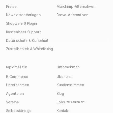
Preise
Mailchimp-Alternativen
Newsletter-Vorlagen
Brevo-Alternativen
Shopware 6 Plugin
Kostenloser Support
Datenschutz & Sicherheit
Zustellbarkeit & Whitelisting
rapidmail für
Unternehmen
E-Commerce
Über uns
Unternehmen
Kundenstimmen
Agenturen
Blog
Vereine
Jobs
Wir stellen ein!
Selbstständige
Kontakt