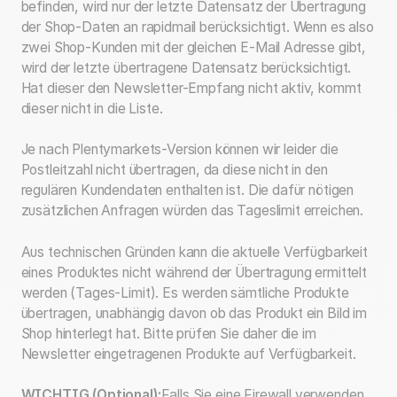
befinden, wird nur der letzte Datensatz der Übertragung
der Shop-Daten an rapidmail berücksichtigt. Wenn es also
zwei Shop-Kunden mit der gleichen E-Mail Adresse gibt,
wird der letzte übertragene Datensatz berücksichtigt.
Hat dieser den Newsletter-Empfang nicht aktiv, kommt
dieser nicht in die Liste.
Je nach Plentymarkets-Version können wir leider die
Postleitzahl nicht übertragen, da diese nicht in den
regulären Kundendaten enthalten ist. Die dafür nötigen
zusätzlichen Anfragen würden das Tageslimit erreichen.
Aus technischen Gründen kann die aktuelle Verfügbarkeit
eines Produktes nicht während der Übertragung ermittelt
werden (Tages-Limit). Es werden sämtliche Produkte
übertragen, unabhängig davon ob das Produkt ein Bild im
Shop hinterlegt hat. Bitte prüfen Sie daher die im
Newsletter eingetragenen Produkte auf Verfügbarkeit.
WICHTIG (Optional):
Falls Sie eine Firewall verwenden,