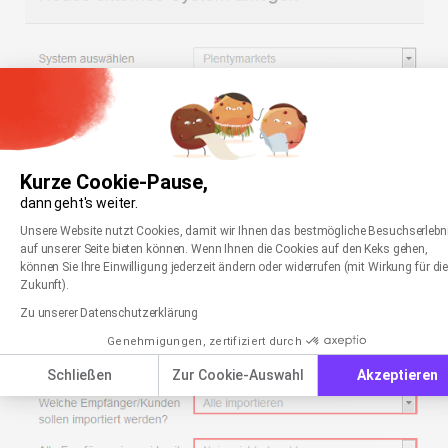
Kurze Cookie-Pause,
dann geht's weiter.
Einwilligungsmanagementplattform: Passen Sie
Axeptio consent
Unsere Website nutzt Cookies, damit wir Ihnen das bestmögliche Besuchserlebn
auf unserer Seite bieten können. Wenn Ihnen die Cookies auf den Keks gehen,
können Sie Ihre Einwilligung jederzeit ändern oder widerrufen (mit Wirkung für di
Zukunft).
Zu unserer Datenschutzerklärung
Genehmigungen, zertifiziert durch
Schließen
Zur Cookie-Auswahl
Akzeptieren