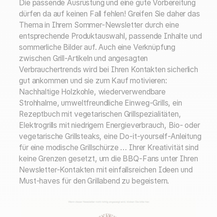
Die passende Ausrüstung und eine gute Vorbereitung
dürfen da auf keinen Fall fehlen! Greifen Sie daher das
Thema in Ihrem Sommer-Newsletter durch eine
entsprechende Produktauswahl, passende Inhalte und
sommerliche Bilder auf. Auch eine Verknüpfung
zwischen Grill-Artikeln und angesagten
Verbrauchertrends wird bei Ihren Kontakten sicherlich
gut ankommen und sie zum Kauf motivieren:
Nachhaltige Holzkohle, wiederverwendbare
Strohhalme, umweltfreundliche Einweg-Grills, ein
Rezeptbuch mit vegetarischen Grillspezialitäten,
Elektrogrills mit niedrigem Energieverbrauch, Bio- oder
vegetarische Grillsteaks, eine Do-it-yourself-Anleitung
für eine modische Grillschürze … Ihrer Kreativität sind
keine Grenzen gesetzt, um die BBQ-Fans unter Ihren
Newsletter-Kontakten mit einfallsreichen Ideen und
Must-haves für den Grillabend zu begeistern.