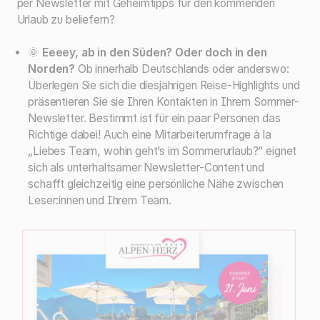
per Newsletter mit Geheimtipps für den kommenden
Urlaub zu beliefern?
🌞
Eeeey, ab in den Süden? Oder doch in den
Norden?
Ob innerhalb Deutschlands oder anderswo:
Überlegen Sie sich die diesjährigen Reise-Highlights und
präsentieren Sie sie Ihren Kontakten in Ihrem Sommer-
Newsletter. Bestimmt ist für ein paar Personen das
Richtige dabei! Auch eine Mitarbeiterumfrage à la
„Liebes Team, wohin geht’s im Sommerurlaub?” eignet
sich als unterhaltsamer Newsletter-Content und
schafft gleichzeitig eine persönliche Nähe zwischen
Leser:innen und Ihrem Team.