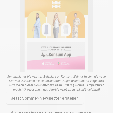
Sommerliches Newsletter-Beispiel von Konsum Weimar, in dem die neue
Sommer-Kollektion mit vielen leichten Outfits ansprechend vorgestellt
wird. Wenn dieser Newsletter mal keine Lust auf warme Temperaturen
macht! 🌻 (Ausschnitt aus dem Newsletter, erstellt mit rapidmail)
Jetzt Sommer-Newsletter erstellen