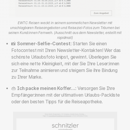
EWTC Reisen weckt in seinem sommerlichen Newsletter mit
unschlagbaren Reiseangeboten und Reiseziel-Fotos zum Träumen bei
seinen Kund:innen Fernweh. (Ausschnitt aus dem Newsletter, erstellt mit
rapidmail)
📸
Sommer-Selfie-Contest
: Starten Sie einen
Fotocontest mit Ihren Newsletter-Kontakten! Wer das
schönste Urlaubsfoto knipst, gewinnt. Überlegen Sie
sich eine nette Kleinigkeit, mit der Sie Ihre Leser:innen
zur Teilnahme animieren und steigern Sie ihre Bindung
zu Ihrer Marke.
👜
Ich packe meinen Koffer…
: Versorgen Sie Ihre
Empfänger:innen mit der ultimativen Urlaubs-Packliste
oder den besten Tipps für die Reiseapotheke.