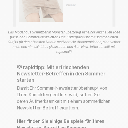
Das Modehaus Schnitzler in Münster überzeugt mit einer originellen Idee
für seinen Sommer-Newsletter: Eine Kofferpackliste mit sommerlichen
Outfits für den nächsten Urlaub motiviert die Abonnent:innen, sich vorher
noch neu einzukleiden. (Ausschnitt aus dem Newsletter, erstellt mit
rapidmail)
💡 rapidtipp: Mit erfrischenden
Newsletter-Betreffen in den Sommer
starten
Damit Ihr Sommer-Newsletter überhaupt von
Ihren Kontakten geöffnet wird, sollten Sie
deren Aufmerksamkeit mit einem sommerlichen
Newsletter-Betreff
ergattern.
Hier finden Sie einige Beispiele für Ihren
Newsletter-Betreff im Sommer: