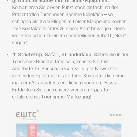
💰
Gutscheincode fürs Urlaubs-Equipment
:
Kombinieren Sie diesen Punkt doch einfach mit der
Präsentation Ihrer neuen Sommerkollektion – so
schlagen Sie zwei Fliegen mit einer Klappe und können
Ihre Kontakte leichter zu einem Kauf bewegen. Denn
wer kann schon zu einem sommerlichen Rabatt „Nein”
sagen?
🌴
Städtetrip, Safari, Strandurlaub:
Sollten Sie in der
Tourismus-Branche tätig sein, können Sie tolle
Angebote für Pauschalreisen & Co. per Newsletter
versenden – perfekt für alle Ihrer Kontakte, die gerne
mal dem Alltagsstress entfliehen möchten. Psssst…
Entdecken Sie auch unsere weiteren Tipps für
erfolgreiches
Tourismus-Marketing
!