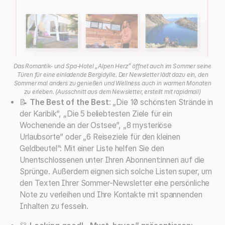
Das Romantik- und Spa-Hotel „Alpen Herz” öffnet auch im Sommer seine
Türen für eine einladende Bergidylle. Der Newsletter lädt dazu ein, den
Sommer mal anders zu genießen und Wellness auch in warmen Monaten
zu erleben. (Ausschnitt aus dem Newsletter, erstellt mit rapidmail)
📝
The Best of the Best
: „Die 10 schönsten Strände in
der Karibik”, „Die 5 beliebtesten Ziele für ein
Wochenende an der Ostsee”, „8 mysteriöse
Urlaubsorte” oder „6 Reiseziele für den kleinen
Geldbeutel”: Mit einer Liste helfen Sie den
Unentschlossenen unter Ihren Abonnent:innen auf die
Sprünge. Außerdem eignen sich solche Listen super, um
den Texten Ihrer Sommer-Newsletter eine persönliche
Note zu verleihen und Ihre Kontakte mit spannenden
Inhalten zu fesseln.