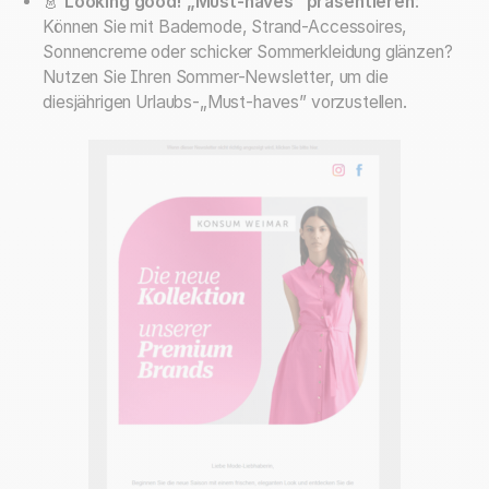
👗
Looking good! „Must-haves” präsentieren
:
Können Sie mit Bademode, Strand-Accessoires,
Sonnencreme oder schicker Sommerkleidung glänzen?
Nutzen Sie Ihren Sommer-Newsletter, um die
diesjährigen Urlaubs-„Must-haves” vorzustellen.