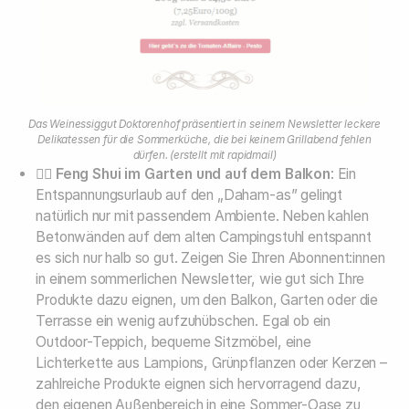
Das Weinessiggut Doktorenhof präsentiert in seinem Newsletter leckere
Delikatessen für die Sommerküche, die bei keinem Grillabend fehlen
dürfen. (erstellt mit rapidmail)
🧘‍♀️
Feng Shui im Garten und auf dem Balkon
: Ein
Entspannungsurlaub auf den „Daham-as” gelingt
natürlich nur mit passendem Ambiente. Neben kahlen
Betonwänden auf dem alten Campingstuhl entspannt
es sich nur halb so gut. Zeigen Sie Ihren Abonnent:innen
in einem sommerlichen Newsletter, wie gut sich Ihre
Produkte dazu eignen, um den Balkon, Garten oder die
Terrasse ein wenig aufzuhübschen. Egal ob ein
Outdoor-Teppich, bequeme Sitzmöbel, eine
Lichterkette aus Lampions, Grünpflanzen oder Kerzen –
zahlreiche Produkte eignen sich hervorragend dazu,
den eigenen Außenbereich in eine Sommer-Oase zu