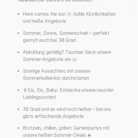
Here comes the sun 🌞: kühle Köstlichkeiten
und heiße Angebote
Sommer, Sonne, Sonnenschein – perfekt
gestylt auch bei 30 Grad
Abkühlung gefällig? Tauchen Sie in unsere
Sommer-Angebote ein 🤿
Sonnige Aussichten: mit unserer
Sommerkollektion durchstarten
🍦Eis, Eis, Baby: Entdecke unsere neusten
Lieblingssorten!
36 Grad und es wird noch heißer – bei uns
gibts erfrischende Angebote
Brutzeln, chillen, grillen: Gartenpartys mit
unsere heißen Sommer-Deals 🔥