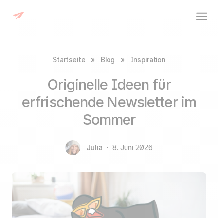
Startseite
»
Blog
»
Inspiration
Originelle Ideen für
erfrischende Newsletter im
Sommer
Julia
·
8. Juni 2026