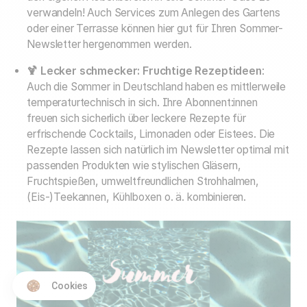
verwandeln! Auch Services zum Anlegen des Gartens
oder einer Terrasse können hier gut für Ihren Sommer-
Newsletter hergenommen werden.
🍹
Lecker schmecker: Fruchtige Rezeptideen
:
Auch die Sommer in Deutschland haben es mittlerweile
temperaturtechnisch in sich. Ihre Abonnent:innen
freuen sich sicherlich über leckere Rezepte für
erfrischende Cocktails, Limonaden oder Eistees. Die
Rezepte lassen sich natürlich im Newsletter optimal mit
passenden Produkten wie stylischen Gläsern,
Fruchtspießen, umweltfreundlichen Strohhalmen,
(Eis-)Teekannen, Kühlboxen o. ä. kombinieren.
Cookies