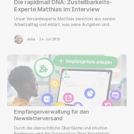
Die rapidmail DNA: Zustellbarkeits-
Experte Matthias im Interview
Unser Versandexperte Matthias berichtet aus seinem
Arbeitsalltag und erklärt, was seine Aufgaben sind.
Julia
·
24. Juli 2019
Empfängerverwaltung für den
Newsletterversand
Durch die übersichtliche Oberfläche und intuitive
Bedienung wird die Organisation Ihrer Newsletter-