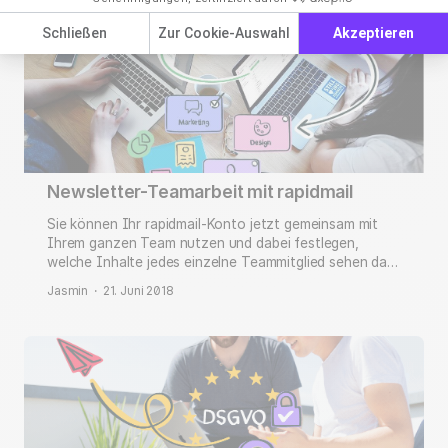
Schließen
Zur Cookie-Auswahl
Akzeptieren
Newsletter-Teamarbeit mit rapidmail
Sie können Ihr rapidmail-Konto jetzt gemeinsam mit
Ihrem ganzen Team nutzen und dabei festlegen,
welche Inhalte jedes einzelne Teammitglied sehen darf
und welche Aktionen ausgeführt werden dürfen. Damit
Jasmin
·
21. Juni 2018
erfüllen Sie auch bei mehreren Benutzern im Konto
jederzeit alle Bestimmungen der EU-DSGVO.